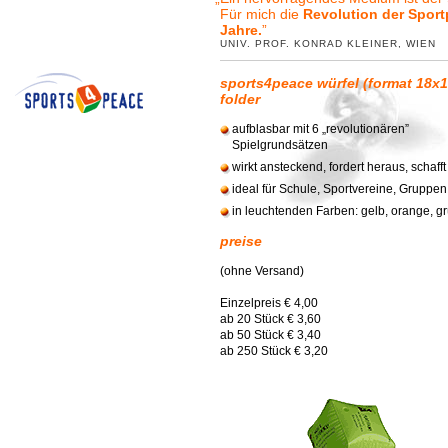
Für mich die
Revolution der Sport
Jahre.
”
UNIV. PROF. KONRAD KLEINER, WIEN
sports4peace würfel (format 18x1
folder
aufblasbar mit 6 „revolutionären”
Spielgrundsätzen
wirkt ansteckend, fordert heraus, schaf
ideal für Schule, Sportvereine, Gruppe
in leuchtenden Farben: gelb, orange, gr
preise
(ohne Versand)
Einzelpreis € 4,00
ab 20 Stück € 3,60
ab 50 Stück € 3,40
ab 250 Stück € 3,20